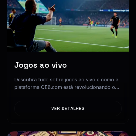
Jogos ao vivo
Descubra tudo sobre jogos ao vivo e como a
plataforma QE8.com está revolucionando o
cenário dos jogos online com inovação e
tecnologia avançada.
VER DETALHES