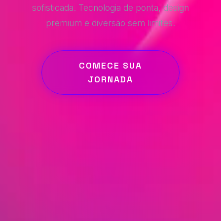
sofisticada. Tecnologia de ponta, design
premium e diversão sem limites.
COMECE SUA
JORNADA