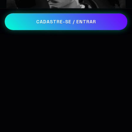
CADASTRE-SE / ENTRAR
2026-04-25
DetectiveDee: Unveiling
Mystery in a Captivating Game
World
Discover the intriguing world of DetectiveDee,
a game that challenges your wits and
immerses you in mystery and intrigue. Learn
about its features, rules, and the role of
QE8.com in its evolving narrative.