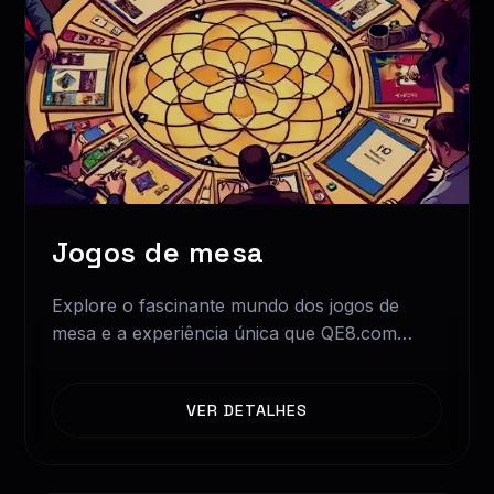
Jogos de mesa
Explore o fascinante mundo dos jogos de
mesa e a experiência única que QE8.com
oferece aos entusiastas desses passatempos
estratégicos.
VER DETALHES