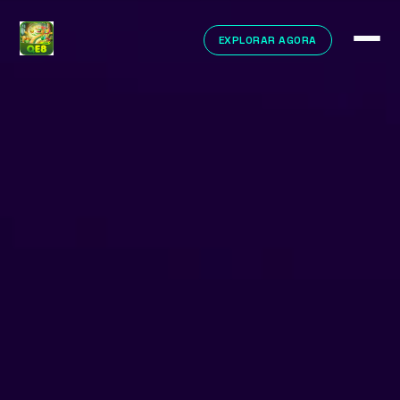
EXPLORAR AGORA